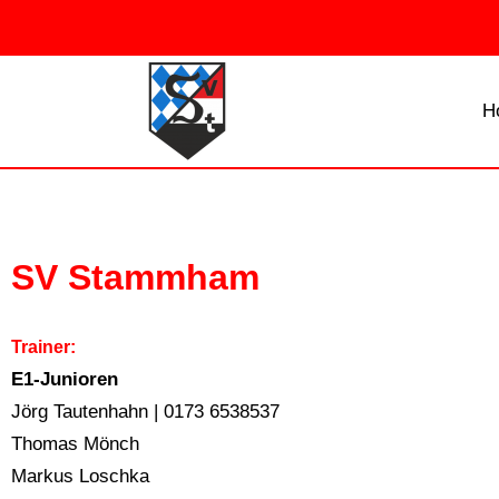
H
SV Stammham
Trainer:
E1-Junioren
Jörg Tautenhahn | 0173 6538537
Thomas Mönch
Markus Loschka