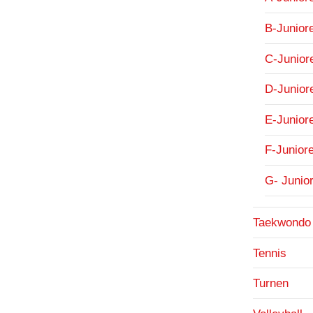
B-Junior
C-Junior
D-Junior
E-Junior
F-Junior
G- Junio
Taekwondo
Tennis
Turnen