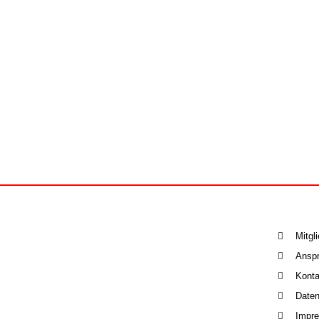
Mitgl
Anspr
Konta
Daten
Impr