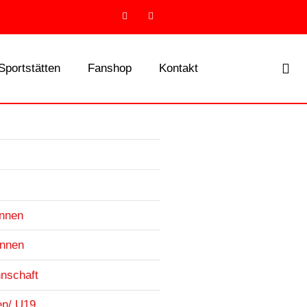
Sportstätten
Fanshop
Kontakt
innen
innen
nnschaft
en/ U19