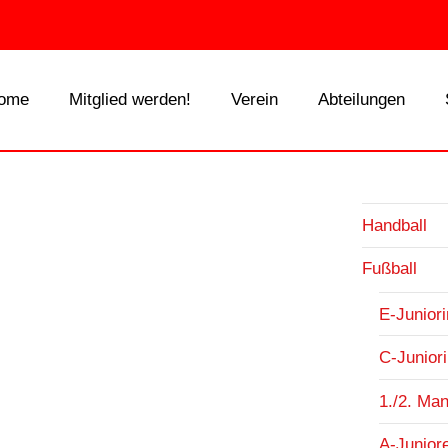
ome
Mitglied werden!
Verein
Abteilungen
Handball
Fußball
E-Junior
C-Junior
1./2. Ma
A-Junior